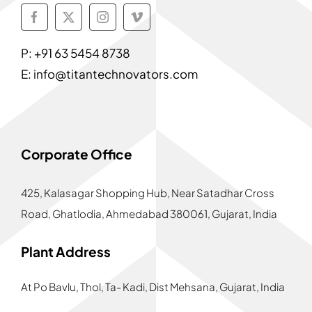
P:
+91 63 5454 8738
E:
info@titantechnovators.com
Corporate Office
425, Kalasagar Shopping Hub,
Near Satadhar Cross
Road, Ghatlodia, Ahmedabad 380061, Gujarat, India
Plant Address
At Po Bavlu, Thol, Ta- Kadi, Dist Mehsana, Gujarat, India