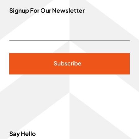
Signup For Our Newsletter
Subscribe
Say Hello