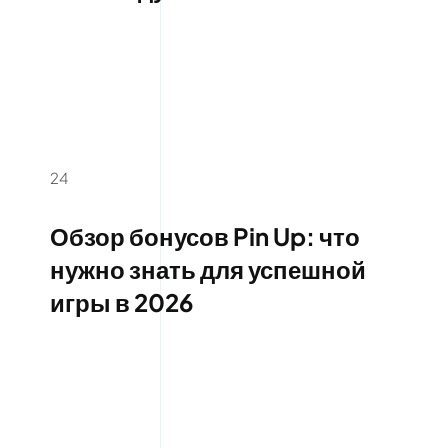
24
Обзор бонусов Pin Up: что
нужно знать для успешной
игры в 2026