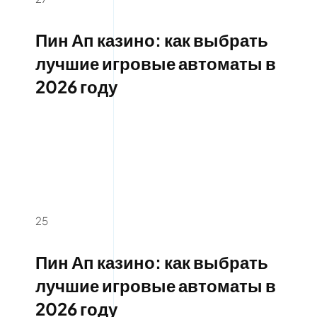
Пин Ап казино: как выбрать
лучшие игровые автоматы в
2026 году
25
Пин Ап казино: как выбрать
лучшие игровые автоматы в
2026 году