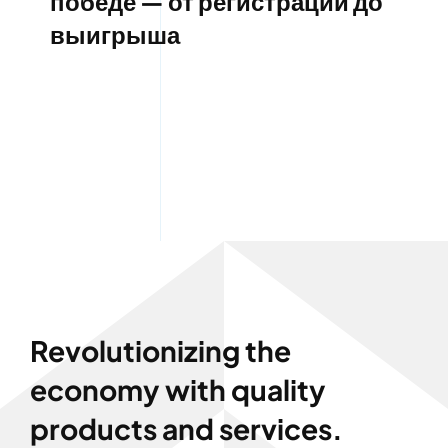
победе — от регистрации до
выигрыша
Revolutionizing the
economy with quality
products and services.