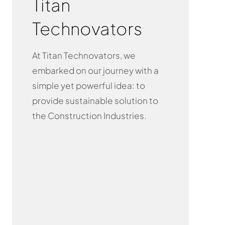
Titan
Technovators
At Titan Technovators, we
embarked on our journey with a
simple yet powerful idea: to
provide sustainable solution to
the Construction Industries.