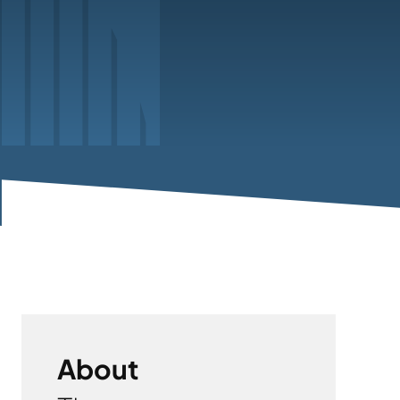
About