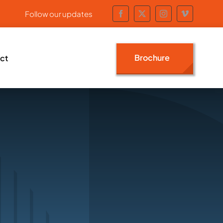
Follow our updates
Brochure
ct