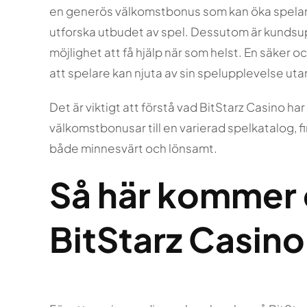
en generös välkomstbonus som kan öka spelarens
utforska utbudet av spel. Dessutom är kundsupp
möjlighet att få hjälp när som helst. En säker oc
att spelare kan njuta av sin spelupplevelse uta
Det är viktigt att förstå vad BitStarz Casino har
välkomstbonusar till en varierad spelkatalog, 
både minnesvärt och lönsamt.
Så här kommer
BitStarz Casino