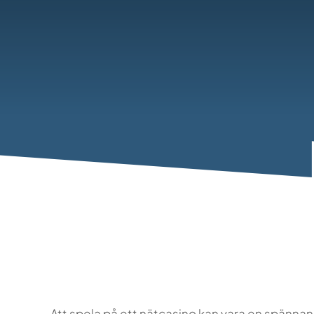
Att spela på ett nätcasino kan vara en spänna