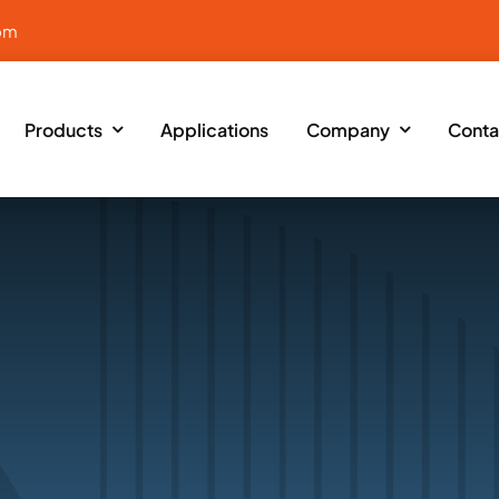
om
Products
Applications
Company
Conta